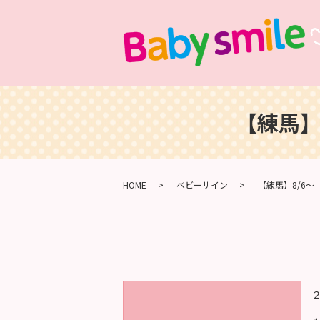
【練馬】
HOME
ベビーサイン
【練馬】8/6