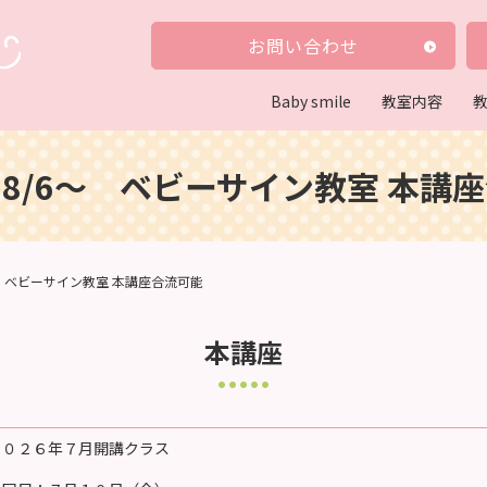
お問い合わせ
Baby smile
教室内容
8/6～ ベビーサイン教室 本講
～ ベビーサイン教室 本講座合流可能
本講座
２０２６年７月開講クラス