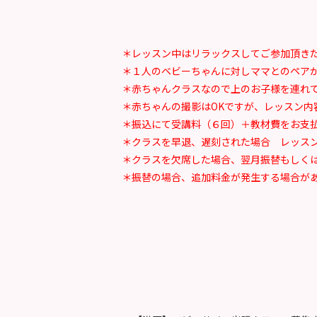
＊レッスン中はリラックスしてご参加頂き
＊１人のベビーちゃんに対しママとのペア
＊赤ちゃんクラスなので上のお子様を連れ
＊赤ちゃんの撮影はOKですが、レッスン内
＊振込にて受講料（６回）＋教材費をお支
＊クラスを早退、遅刻された場合 レッス
＊クラスを欠席した場合、翌月振替もしくはb
＊振替の場合、追加料金が発生する場合が