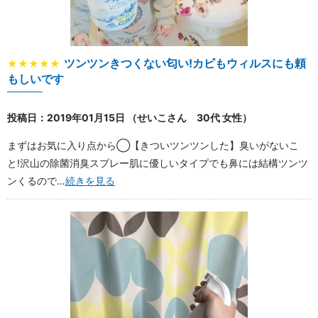
ツンツンきつくない匂い!カビもウィルスにも頼
★★★★★
もしいです
投稿日：2019年01月15日 （せいこさん 30代 女性）
まずはお気に入り点から◯【きついツンツンした】臭いがないこ
と!沢山の除菌消臭スプレー肌に優しいタイプでも鼻には結構ツンツ
ンくるので…
続きを見る