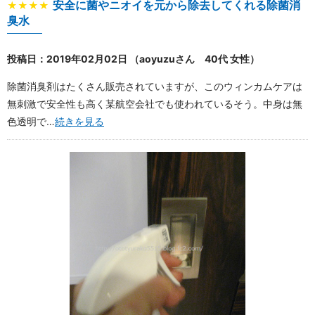
安全に菌やニオイを元から除去してくれる除菌消
★★★★
臭水
投稿日：2019年02月02日 （aoyuzuさん 40代 女性）
除菌消臭剤はたくさん販売されていますが、このウィンカムケアは
無刺激で安全性も高く某航空会社でも使われているそう。中身は無
色透明で…
続きを見る