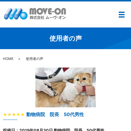
メ
使用者の声
HOME
使用者の声
動物病院 院長 50代男性
★★★★★
投稿日：2019年08月30日 動物病院 院長 50代男性