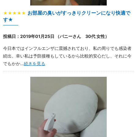
お部屋の臭いがすっきりクリーンになり快適で
★★★★★
す★
投稿日：2019年01月25日 （バニーさん 30代 女性）
今日本ではインフルエンザに震撼されており、私の周りでも感染者
続出。幸い私は予防接種もしているから比較的安心だし、それに今
でもかか…
続きを見る