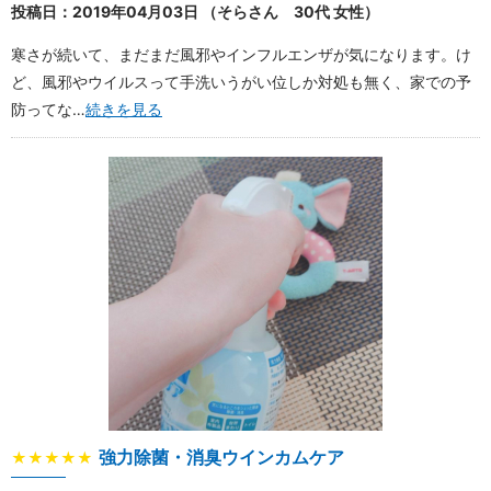
投稿日：2019年04月03日 （そらさん 30代 女性）
寒さが続いて、まだまだ風邪やインフルエンザが気になります。け
ど、風邪やウイルスって手洗いうがい位しか対処も無く、家での予
防ってな…
続きを見る
強力除菌・消臭ウインカムケア
★★★★★