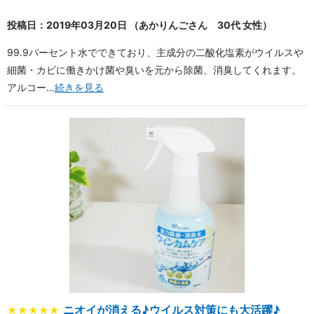
投稿日：2019年03月20日 （あかりんごさん 30代 女性）
99.9パーセント水でできており、主成分の二酸化塩素がウイルスや
細菌・カビに働きかけ菌や臭いを元から除菌、消臭してくれます。
アルコー…
続きを見る
ニオイが消える♪ウイルス対策にも大活躍♪
★★★★★