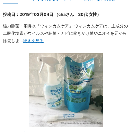
投稿日：2019年02月04日 （chaさん 30代 女性）
強力除菌・消臭水「ウィンカムケア」 ウィンカムケアは、主成分の
二酸化塩素がウイルスや細菌・カビに働きかけ菌やニオイを元から
除去しま…
続きを見る