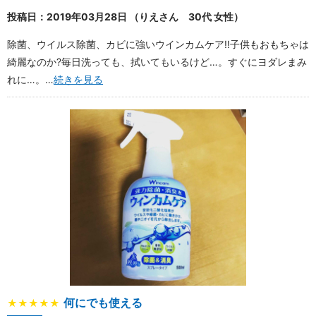
投稿日：2019年03月28日 （りえさん 30代 女性）
除菌、ウイルス除菌、カビに強いウインカムケア!!子供もおもちゃは
綺麗なのか?毎日洗っても、拭いてもいるけど…。すぐにヨダレまみ
れに…。…
続きを見る
何にでも使える
★★★★★