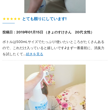
とても頼りにしています!
★★★★★
投稿日：2019年01月15日 （きょのすけさん 20代 女性）
ボトルは500mLサイズでたっぷり!使いたいところがたくさんある
ので、これだけ入っていると嬉しいです♪まず一番最初に、消臭力
を試したくて…
続きを見る