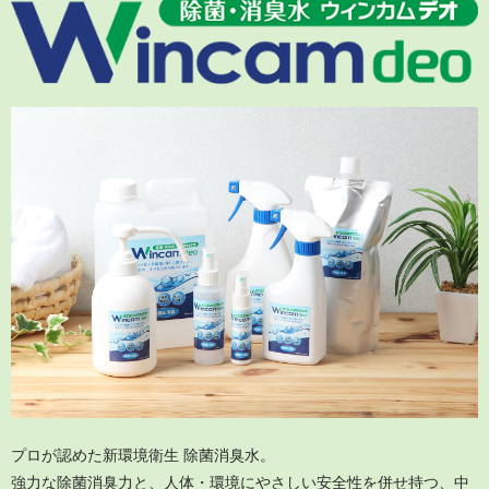
プロが認めた新環境衛生 除菌消臭水。
強力な除菌消臭力と、人体・環境にやさしい安全性を併せ持つ、中