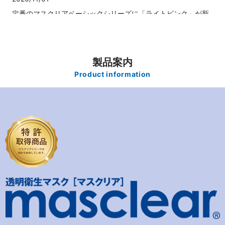
定番のマスクリアベーシックシリーズに「ライトピンク」が新
登場！
2020/10/10
マスクリアシリーズに「フェイスシールドタイプ」の交換フィ
製品案内
ルムがラインナップ！
Product information
2020/09/01
マスクリア エコノに（1個入）新登場！
2020/07/25
ウィンカム ヘッドセットマスク 新発売
2020/07/11
【夏季休業日のお知らせ】
2020/04/23
2020年 特選母の日【もらって嬉しいフラワーギフト】＜
5/9（土）12：00まで＞