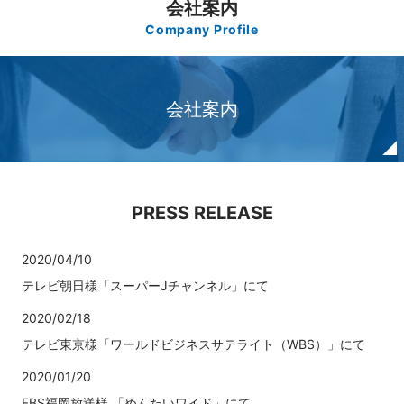
会社案内
Company Profile
会社案内
PRESS RELEASE
2020/04/10
テレビ朝日様「スーパーJチャンネル」にて
2020/02/18
テレビ東京様「ワールドビジネスサテライト（WBS）」にて
2020/01/20
FBS福岡放送様 「めんたいワイド」にて