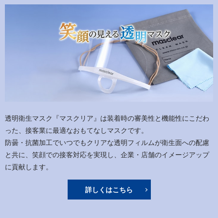
2020/04/10
テレビ朝日様「スーパーJチャンネル」にて
2020/02/18
日本経済新聞社様にて透明マスクがご紹介されました
透明衛生マスク『マスクリア』は装着時の審美性と機能性にこだわ
った、接客業に最適なおもてなしマスクです。
防曇・抗菌加工でいつでもクリアな透明フィルムが衛生面への配慮
と共に、笑顔での接客対応を実現し、企業・店舗のイメージアップ
に貢献します。
詳しくはこちら