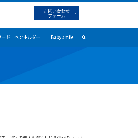
お問い合わせ
フォーム
ボード／ペンホルダー
Baby smile
search
先等、特定の個人を識別し得る情報をいいま