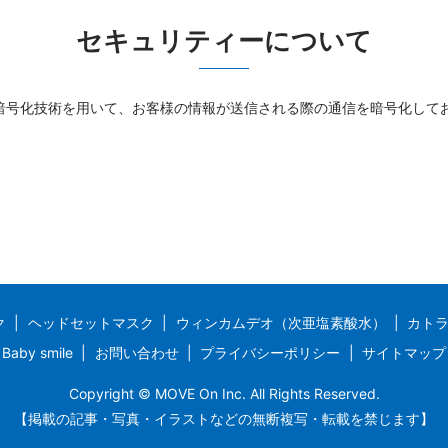
セキュリティーについて
 Layer）暗号化技術を用いて、お客様の情報が送信される際の通信を暗号化し
ク
ヘッドセットマスク
ウィンカムデオ（次亜塩素酸水）
カト
Baby smile
お問い合わせ
プライバシーポリシー
サイトマップ
Copyright © MOVE On Inc. All Rights Reserved.
【掲載の記事・写真・イラストなどの無断複写・転載を禁じます】