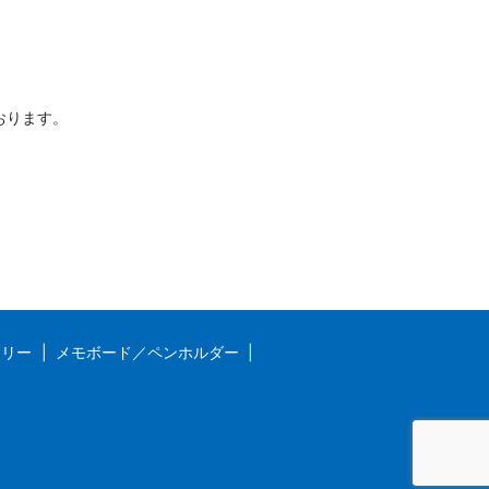
ております。
ラリー
メモボード／ペンホルダー