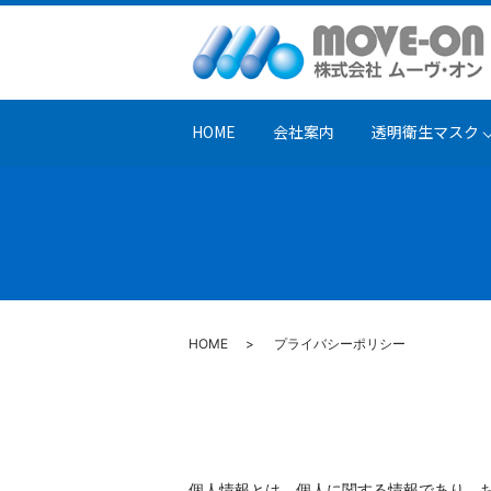
HOME
会社案内
透明衛生マスク
HOME
プライバシーポリシー
個人情報とは、個人に関する情報であり、