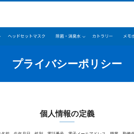
ヘッドセットマスク
除菌・消臭水
カトラリー
メモ
プライバシーポリシー
個人情報の定義
お名前、生年月日、性別、電話番号、電子メールアドレス、職業、勤務