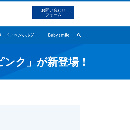
お問い合わせ
フォーム
ボード／ペンホルダー
Baby smile
search
ピンク」が新登場！