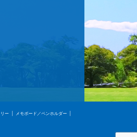
ラリー
メモボード／ペンホルダー