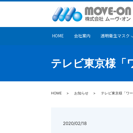
HOME
会社案内
透明衛生マスク
テレビ東京様「
HOME
お知らせ
テレビ東京様「ワー
2020/02/18