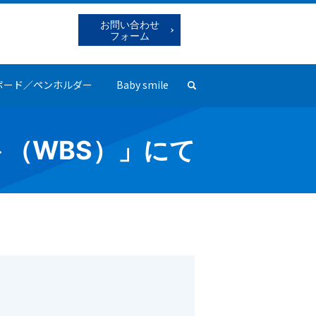
お問い合わせ
フォーム
ボード／ペンホルダー
Baby smile
search
（WBS）」にて