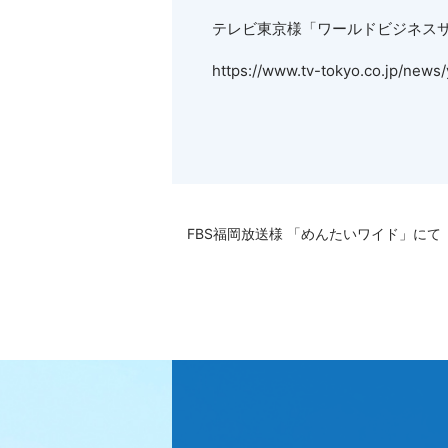
テレビ東京様「ワールドビジネスサ
https://www.tv-tokyo.co.jp/news
FBS福岡放送様 「めんたいワイド」にて