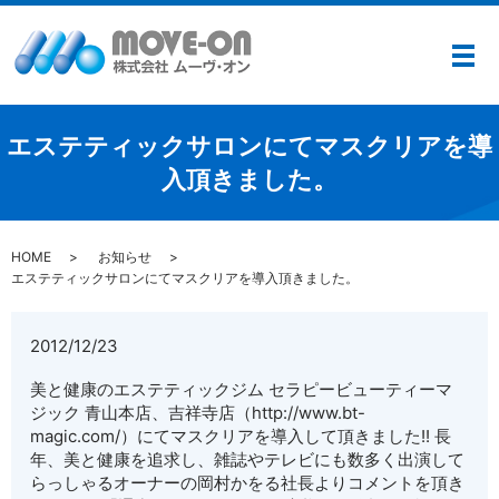
メ
エステティックサロンにてマスクリアを導
入頂きました。
HOME
お知らせ
エステティックサロンにてマスクリアを導入頂きました。
2012/12/23
美と健康のエステティックジム セラピービューティーマ
ジック 青山本店、吉祥寺店（http://www.bt-
magic.com/）にてマスクリアを導入して頂きました!! 長
年、美と健康を追求し、雑誌やテレビにも数多く出演して
らっしゃるオーナーの岡村かをる社長よりコメントを頂き