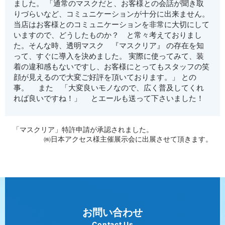
ました。 「通常のマスクだと、お客様との会話が聞き取
りづらいなど、コミュニケーションが十分に出来ません。
当店はお客様とのコミュニケーションを非常に大切にして
いますので、どうしたものか？ と常々考えておりまし
た。そんな時、透明マスク 『マスクリア』 の存在を知
って、すぐに導入を決めました。 実際に使ってみて、装
着の違和感もないですし、お客様にとってもスタッフの笑
顔が見えるので大変ご好評を頂いております。」 との
事。 また 「大変良いモノなので、広く普及してくれ
れば良いですね！」 とエールも送って下さいました！
「マスクリア」特許申請が承認されました。
㈱日本アクセス様主催展示会に出展させて頂きます。
お問い合わせ
Contact Us