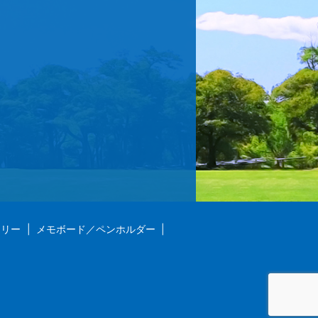
ラリー
メモボード／ペンホルダー