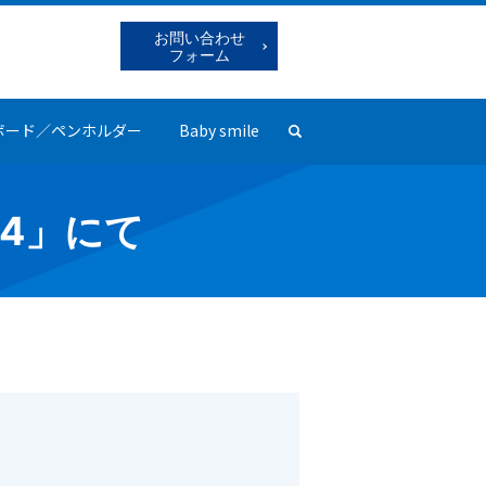
お問い合わせ
フォーム
ボード／ペンホルダー
Baby smile
search
4」にて