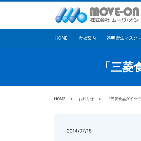
HOME
会社案内
透明衛生マスク
「三菱
HOME
お知らせ
「三菱食品ダイヤモ
2014/07/18