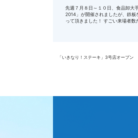
先週７月８日～１０日、食品卸大
2014」が開催されましたが、鉄
って頂きました！ すごい来場者数
「いきなり！ステーキ」3号店オープン