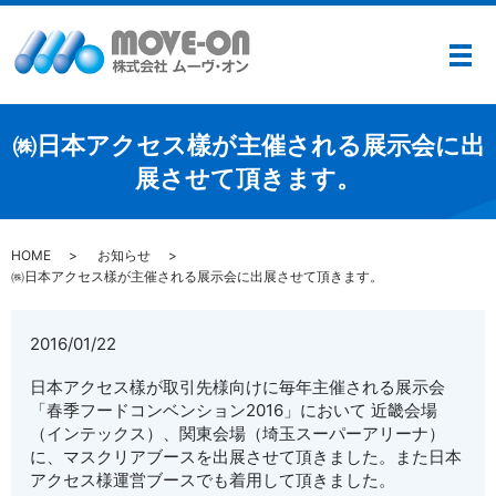
メ
㈱日本アクセス樣が主催される展示会に出
展させて頂きます。
HOME
お知らせ
㈱日本アクセス樣が主催される展示会に出展させて頂きます。
2016/01/22
日本アクセス樣が取引先様向けに毎年主催される展示会
「春季フードコンベンション2016」において 近畿会場
（インテックス）、関東会場（埼玉スーパーアリーナ）
に、マスクリアブースを出展させて頂きました。また日本
アクセス様運営ブースでも着用して頂きました。