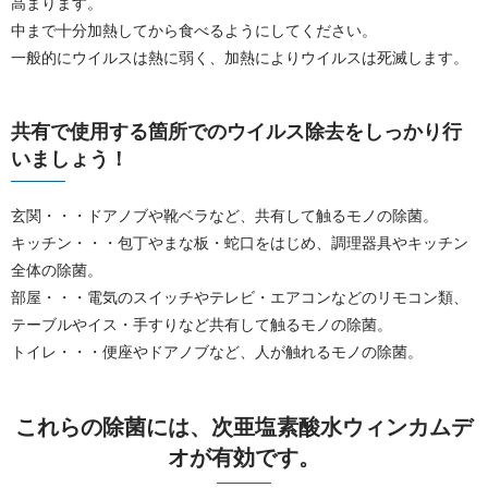
高まります。
中まで十分加熱してから食べるようにしてください。
一般的にウイルスは熱に弱く、加熱によりウイルスは死滅します。
共有で使用する箇所でのウイルス除去をしっかり行
いましょう！
玄関・・・ドアノブや靴ベラなど、共有して触るモノの除菌。
キッチン・・・包丁やまな板・蛇口をはじめ、調理器具やキッチン
全体の除菌。
部屋・・・電気のスイッチやテレビ・エアコンなどのリモコン類、
テーブルやイス・手すりなど共有して触るモノの除菌。
トイレ・・・便座やドアノブなど、人が触れるモノの除菌。
これらの除菌には、次亜塩素酸水ウィンカムデ
オが有効です。