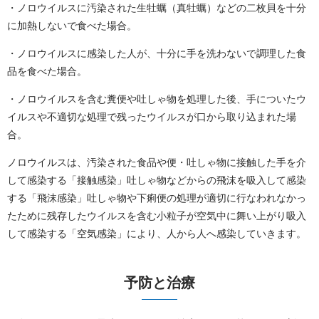
・ノロウイルスに汚染された生牡蠣（真牡蠣）などの二枚貝を十分
に加熱しないで食べた場合。
・ノロウイルスに感染した人が、十分に手を洗わないで調理した食
品を食べた場合。
・ノロウイルスを含む糞便や吐しゃ物を処理した後、手についたウ
イルスや不適切な処理で残ったウイルスが口から取り込まれた場
合。
ノロウイルスは、汚染された食品や便・吐しゃ物に接触した手を介
して感染する「接触感染」吐しゃ物などからの飛沫を吸入して感染
する「飛沫感染」吐しゃ物や下痢便の処理が適切に行なわれなかっ
たために残存したウイルスを含む小粒子が空気中に舞い上がり吸入
して感染する「空気感染」により、人から人へ感染していきます。
予防と治療