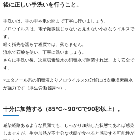
後に正しい手洗いを行うこと。
手洗いは、手の甲や爪の間まで丁寧に行いましょう。
ノロウイルスは、電子顕微鏡じゃないと見えない小さなウイルスで
す。
軽く指先を濡らす程度では、落ちません。
流水で石鹸を使い、丁寧に洗いましょう。
さらに手洗い後、次亜塩素酸水の消毒水で除菌すれば、より安全で
す。
※エタノール系の消毒液よりノロウイルスの分解には次亜塩素酸水
が強力です（厚生労働省調べ）。
十分に加熱する（85℃～90℃で90秒以上）。
感染経路あるような貝類でも、しっかり加熱した状態であれば感染
しませんが、生や加熱が不十分な状態で食べると感染する可能性が