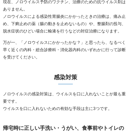
現在、ノロウイルス予防のワクチン、治療のための抗ウイルス剤は
ありません。
ノロウイルスによる感染性胃腸炎にかかったときの治療は、痛み止
め、下痢止めの薬（腸の動きを止めないもの）や、整腸剤の投与、
脱水症状のひどい場合に輸液を行うなどの対症治療になります。
万が一、「ノロウイルスにかかったかな？」と思ったら、なるべく
早く近くの内科・総合診療科・消化器内科のいずれかに行って診断
を受けてください。
感染対策
ノロウイルスの感染対策は、ウイルスを口に入れないことが最も重
要です。
ウイルスを口に入れないための有効な手段は主に3つです。
帰宅時に正しい手洗い・うがい、食事前やトイレの