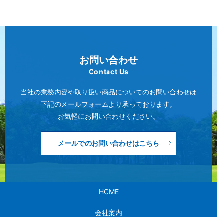
お問い合わせ
Contact Us
当社の業務内容や取り扱い商品についてのお問い合わせは
下記のメールフォームより承っております。
お気軽にお問い合わせください。
メールでのお問い合わせはこちら
HOME
会社案内