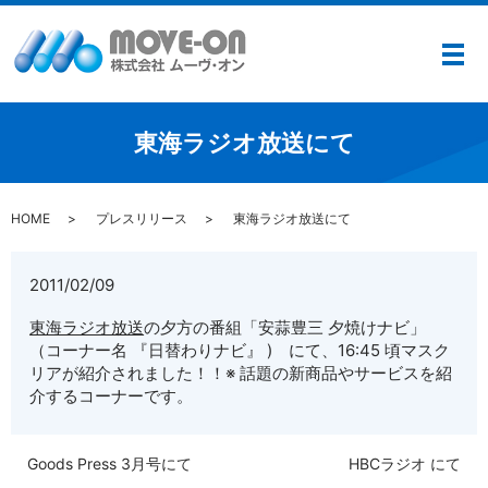
メ
東海ラジオ放送にて
HOME
プレスリリース
東海ラジオ放送にて
2011/02/09
東海ラジオ放送
の夕方の番組「安蒜豊三 夕焼けナビ」
（コーナー名 『日替わりナビ』 ) にて、16:45 頃マスク
リアが紹介されました！！※ 話題の新商品やサービスを紹
介するコーナーです。
Goods Press 3月号にて
HBCラジオ にて