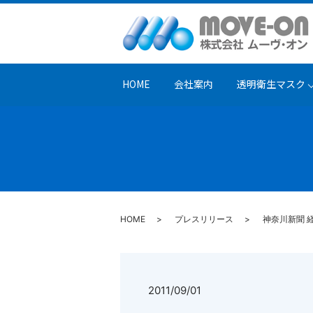
HOME
会社案内
透明衛生マスク
HOME
プレスリリース
神奈川新聞 
2011/09/01