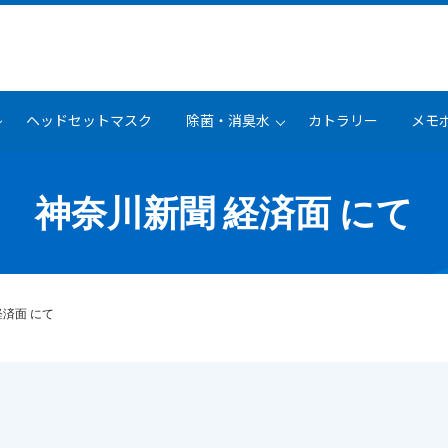
ヘッドセットマスク
除菌・消臭水
カトラリー
メモ
神奈川新聞 経済面 にて
経済面 にて