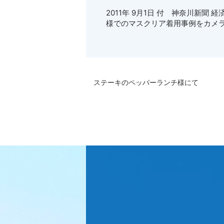
2011年 9月1日 付 神奈川新
様でのマスクリア着用事例をカメ
ステーキのペッパーランチ様にて