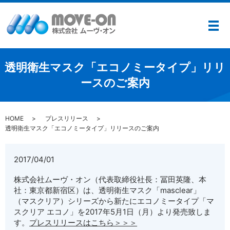
メ
透明衛生マスク「エコノミータイプ」リリ
ースのご案内
HOME
プレスリリース
透明衛生マスク「エコノミータイプ」リリースのご案内
2017/04/01
株式会社ムーヴ・オン（代表取締役社長：冨田英隆、本
社：東京都新宿区）は、透明衛生マスク「masclear」
（マスクリア）シリーズから新たにエコノミータイプ「マ
スクリア エコノ」を2017年5月1日（月）より発売致しま
す。
プレスリリースはこちら＞＞＞