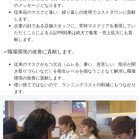
のメッセージとなります。
従来品のマスクと違い、繰り返しの使用でコストダウンに貢献
します。
企業の顔である店舗スタッフに。常時マスクリアを着用してい
ただくことによる上記PR効果は絶大で集客・売上拡大にも貢
献します。
✓職場環境の改善に貢献します。
従来のマスクがもつ欠点（ムレる、暑い、息苦しい、指示が聞
き取りづらいなど）を衛生レベルを損なうことなく解消し職場
環境の改善に貢献します。
使い捨てではないので、ランニングコストの削減にもつながり
ます。