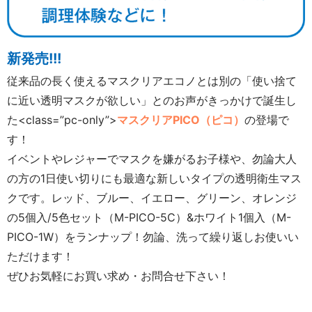
新発売!!!
従来品の長く使えるマスクリアエコノとは別の「使い捨て
に近い透明マスクが欲しい」とのお声がきっかけで誕生し
た<class=”pc-only”>
マスクリアPICO（ピコ）
の登場で
す！
イベントやレジャーでマスクを嫌がるお子様や、勿論大人
の方の1日使い切りにも最適な新しいタイプの透明衛生マス
クです。レッド、ブルー、イエロー、グリーン、オレンジ
の5個入/5色セット（M-PICO-5C）&ホワイト1個入（M-
PICO-1W）をランナップ！勿論、洗って繰り返しお使いい
ただけます！
ぜひお気軽にお買い求め・お問合せ下さい！