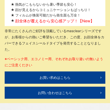
熱気がこもらないから暑い季節も安心！
顔が見えるからコミュニケーションもばっちり！
フィルムが換装可能だから衛生面も万全！
顔全体が覆えるから安心感アップ！【New】
非常にたくさんのご好評を頂戴しているmasclearシリーズです
が、お客様からの熱いご希望をいただき、この度、お顔全体をカ
バーできるフェイスシールドタイプを発売することとなりまし
た。
※ベーシック用、エコノミー用、それぞれお取り違いの無いよう
にご注意ください
お買い求めはこちら
お問い合わせはこちら