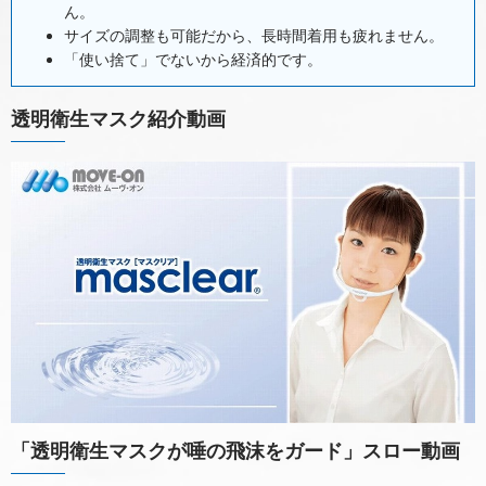
ん。
サイズの調整も可能だから、長時間着用も疲れません。
「使い捨て」でないから経済的です。
透明衛生マスク紹介動画
「透明衛生マスクが唾の飛沫をガード」スロー動画