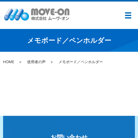
メ
メモボード／ペンホルダー
HOME
使用者の声
メモボード／ペンホルダー
お問い合わせ