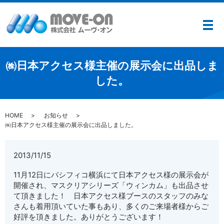
メ
㈱日本アクセス様主催の展示会に出品しま
した。
HOME
お知らせ
㈱日本アクセス様主催の展示会に出品しました。
2013/11/15
11月12日にパシフィコ横浜にて日本アクセス様の展示会が
開催され、マスクリアシリーズ「ウィンカム」も出品させ
て頂きました！ 日本アクセス様ブースのスタッフのみな
さんも着用頂いていた事もあり、多くのご来場者様からご
好評を頂きました。ありがとうございます！