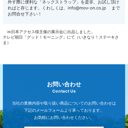
外す際に便利な「ネックストラップ」を是非、お試し頂け
ればと存じます。くわしくは、info@mov-on.co.jp まで
お問合せ下さい！
㈱日本アクセス様主催の展示会に出品しました。
テレビ朝日「グッド！モーニング」にて（いきなり！ステーキさ
ま）
お問い合わせ
Contact Us
当社の業務内容や取り扱い商品についてのお問い合わせは
下記のメールフォームより承っております。
お気軽にお問い合わせください。