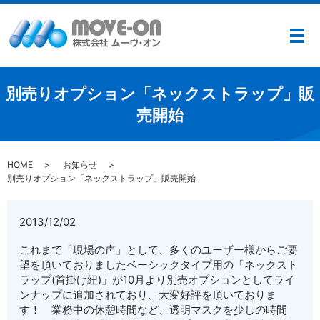
メ
別売りオプション「ネックストラップ」販
売開始
HOME
お知らせ
別売りオプション「ネックストラップ」販売開始
2013/12/02
これまで「現場の声」として、多くのユーザー様からご要
望を頂いておりましたベーシックタイプ用の「ネックスト
ラップ(首掛け紐)」が10月より別売オプションとしてライ
ンナップに追加されており、大変好評を頂いておりま
す！ 業務中の休憩時間など、透明マスクを少しの時間