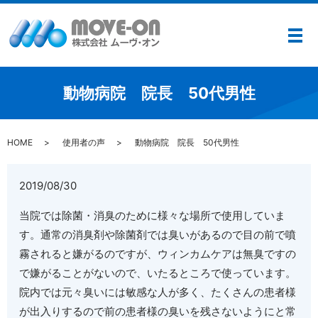
メ
動物病院 院長 50代男性
HOME
使用者の声
動物病院 院長 50代男性
2019/08/30
当院では除菌・消臭のために様々な場所で使用していま
す。通常の消臭剤や除菌剤では臭いがあるので目の前で噴
霧されると嫌がるのですが、ウィンカムケアは無臭ですの
で嫌がることがないので、いたるところで使っています。
院内では元々臭いには敏感な人が多く、たくさんの患者様
が出入りするので前の患者様の臭いを残さないようにと常